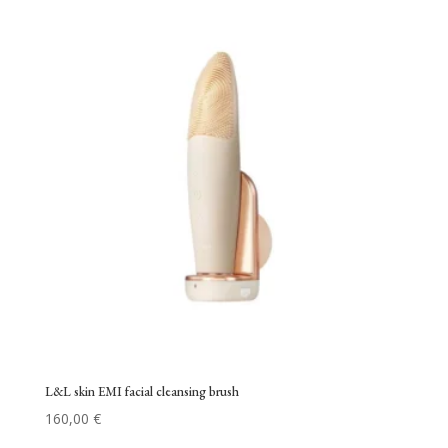
L&L skin EMI facial cleansing brush
160,00
€